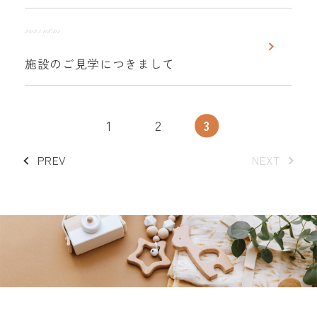
2023.08.01
施設のご見学につきまして
1
2
3
PREV
NEXT