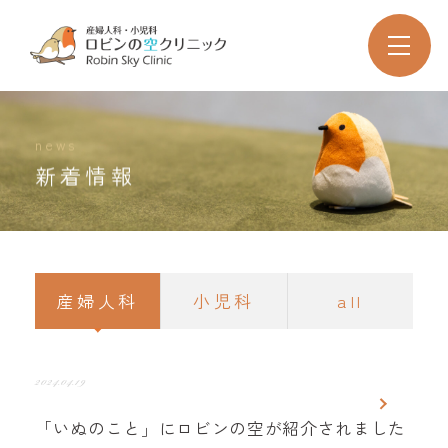
news
新着情報
産婦人科
小児科
all
2024.04.19
「いぬのこと」にロビンの空が紹介されました