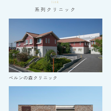
link
系列クリニック
ベルンの森クリニック