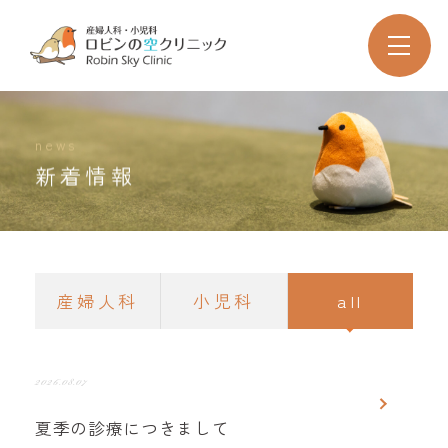
news
新着情報
産婦人科
小児科
all
2026.08.07
夏季の診療につきまして