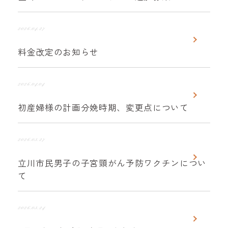
2026.04.27
料金改定のお知らせ
2026.04.04
初産婦様の計画分娩時期、変更点について
2026.03.27
立川市民男子の子宮頸がん予防ワクチンについ
て
2026.03.24