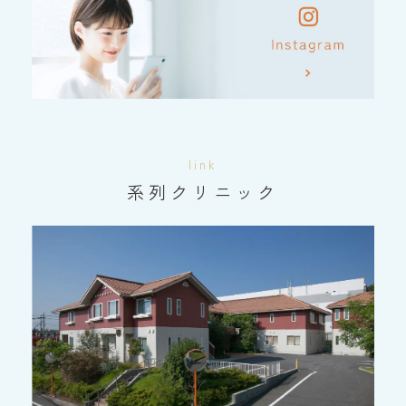
link
系列クリニック