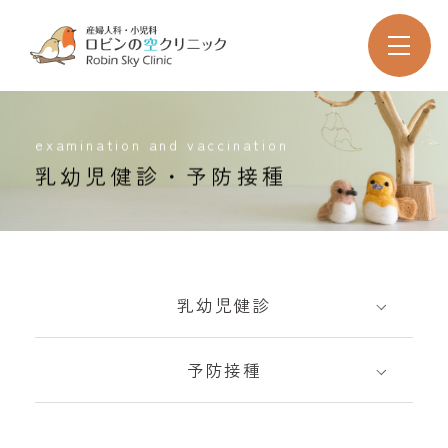
examination and vaccination
乳幼児健診・予防接種
乳幼児健診
予防接種