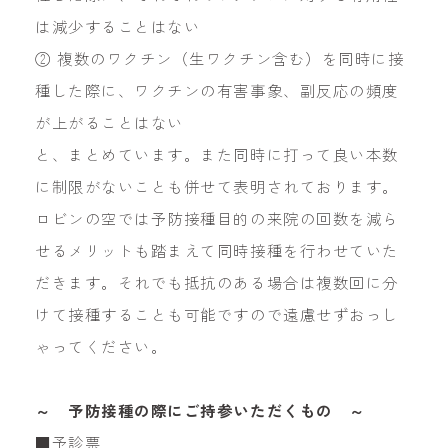
は減少することはない
② 複数のワクチン（生ワクチン含む）を同時に接
種した際に、ワクチンの有害事象、副反応の頻度
が上がることはない
と、まとめています。また同時に打って良い本数
に制限がないことも併せて表明されております。
ロビンの空では予防接種目的の来院の回数を減ら
せるメリットも踏まえて同時接種を行わせていた
だきます。それでも抵抗のある場合は複数回に分
けて接種することも可能ですので遠慮せずおっし
ゃってください。
～ 予防接種の際にご持参いただくもの ～
■予診票