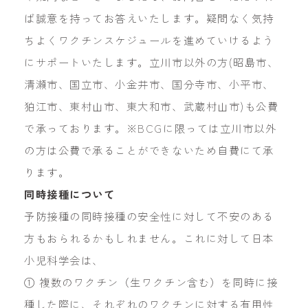
ば誠意を持ってお答えいたします。疑問なく気持
ちよくワクチンスケジュールを進めていけるよう
にサポートいたします。立川市以外の方(昭島市、
清瀬市、国立市、小金井市、国分寺市、小平市、
狛江市、東村山市、東大和市、武蔵村山市)も公費
で承っております。※BCGに限っては立川市以外
の方は公費で承ることができないため自費にて承
ります。
同時接種について
予防接種の同時接種の安全性に対して不安のある
方もおられるかもしれません。これに対して日本
小児科学会は、
① 複数のワクチン（生ワクチン含む）を同時に接
種した際に、それぞれのワクチンに対する有用性