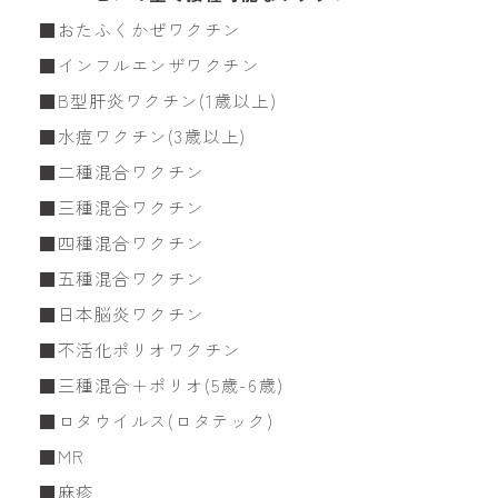
■おたふくかぜワクチン
■インフルエンザワクチン
■B型肝炎ワクチン(1歳以上)
■水痘ワクチン(3歳以上)
■二種混合ワクチン
■三種混合ワクチン
■四種混合ワクチン
■五種混合ワクチン
■日本脳炎ワクチン
■不活化ポリオワクチン
■三種混合＋ポリオ(5歳-6歳)
■ロタウイルス(ロタテック)
■MR
■麻疹