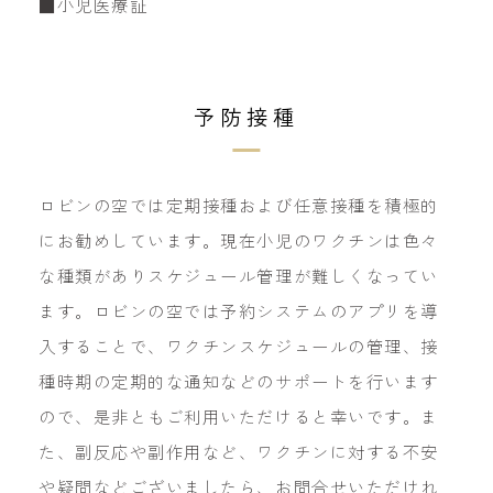
■小児医療証
予防接種
ロビンの空では定期接種および任意接種を積極的
にお勧めしています。現在小児のワクチンは色々
な種類がありスケジュール管理が難しくなってい
ます。ロビンの空では予約システムのアプリを導
入することで、ワクチンスケジュールの管理、接
種時期の定期的な通知などのサポートを行います
ので、是非ともご利用いただけると幸いです。ま
た、副反応や副作用など、ワクチンに対する不安
や疑問などございましたら、お問合せいただけれ