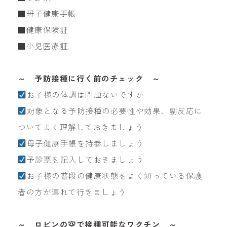
■母子健康手帳
■健康保険証
■小児医療証
～ 予防接種に行く前のチェック ～
お子様の体調は問題ないですか
対象となる予防接種の必要性や効果、副反応に
ついてよく理解しておきましょう
母子健康手帳を持参しましょう
予診票を記入しておきましょう
お子様の普段の健康状態をよく知っている保護
者の方が連れて行きましょう
～ ロビンの空で接種可能なワクチン ～