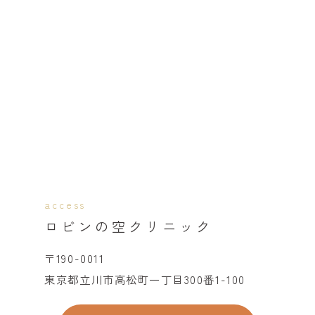
access
ロビンの空クリニック
〒190-0011
東京都立川市高松町一丁目300番1-100