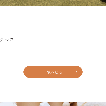
んまクラス
一覧へ戻る