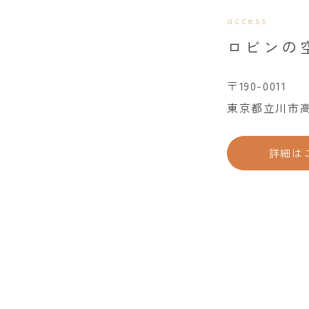
access
ロビンの
〒190-0011
東京都立川市高松
詳細は