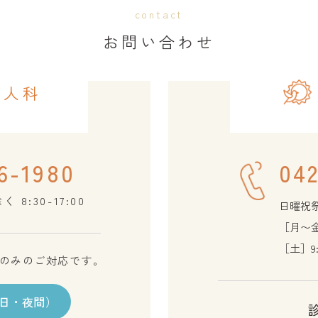
contact
お問い合わせ
婦人科
6-1980
042
8:30-17:00
日曜祝
［月〜金］
［土］9:0
のみのご対応です。
日・夜間）