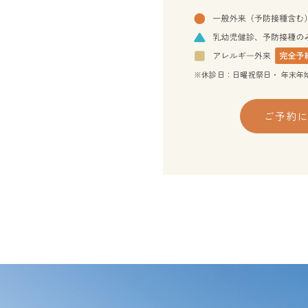
※休診日：日曜祝祭日・ 年末年始休業
ご予約