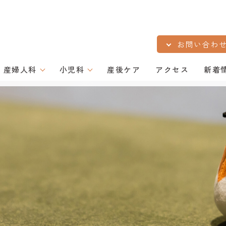
お問い合わ
産婦人科
小児科
産後ケア
アクセス
新着