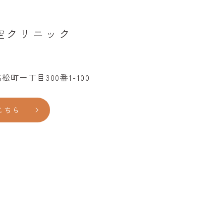
空クリニック
町一丁目300番1-100
こちら