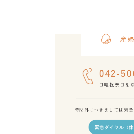
産
042-50
日曜祝祭日を除く 
時間外につきましては緊急
緊急ダイヤル（休