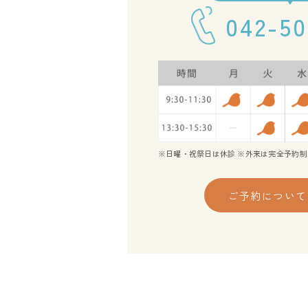
042-50
※日曜・祝祭日は休診 ※外来は完全予約制
ご予約について