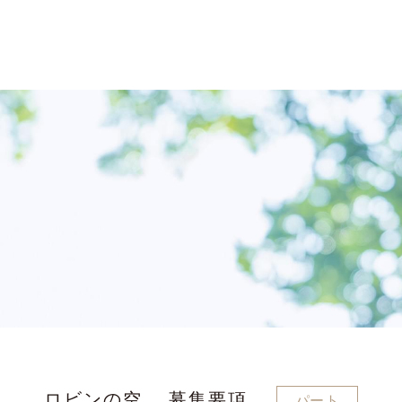
ロビンの空 募集要項
パート