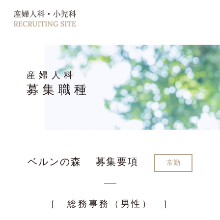
産婦人科
募集職種
ベルンの森 募集要項
常勤
［ 総務事務（男性） ］